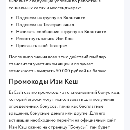
выполнят следующие условия по репостам в
социальных сетях и мессенджерах:
Подписка на группу во Вконтакте.
Подписка на Телеграм канал.
Написать сообщение в группу во Вконтакте.
Репостнуть запись Изи Кэш.
Привязать свой Телеграм.
После выполнения всех этих действий гемблер
становится участником акции и получает
возможность выиграть 50 000 рублей на баланс.
Промокоды Изи Кеш
EzCash casino промокод - это специальный бонус код,
который игроки могут использовать для получения
определенных бонусов, таких как бесплатные
вращения, бонусные деньги или другие. Для его
активации необходимо перейти на официалный сайт
Изи Кэш казино на страницу "Бонусы", там будет