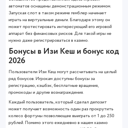
автоматов оснащены демонстрационным режимом.
Запуская слот в таком режиме гемблер начинает
играть на виртуальные деньги. Благодаря этому он
может протестировать интересующий его игровой
аппарат без финансовых рисков. Для такой игры не
нужно даже регистрироваться в казино.
Бонусы в Изи Кеш и бонус код
2026
Пользователи Изи Кеш могут рассчитывать на целый
ряд бонусов. Игрокам доступны бонусы за
регистрацию, кэшбэк, бесплатные вращения,
промокоды и другие вознаграждения.
Каждый пользователь, который сделал депозит
может получает возможность один раз прокрутить
колесо фортуны позволяющее выиграть от 1 до 250
рублей. Помимо этого ежедневно в нашем казино