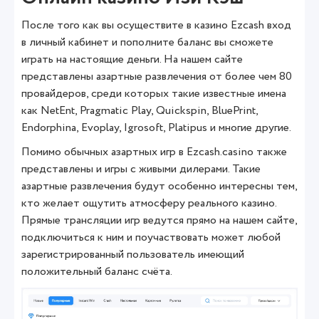
После того как вы осуществите в казино Ezcash вход
в личный кабинет и пополните баланс вы сможете
играть на настоящие деньги. На нашем сайте
представлены азартные развлечения от более чем 80
провайдеров, среди которых такие известные имена
как NetEnt, Pragmatic Play, Quickspin, BluePrint,
Endorphina, Evoplay, Igrosoft, Platipus и многие другие.
Помимо обычных азартных игр в Ezcash.casino также
представлены и игры с живыми дилерами. Такие
азартные развлечения будут особенно интересны тем,
кто желает ощутить атмосферу реального казино.
Прямые трансляции игр ведутся прямо на нашем сайте,
подключиться к ним и поучаствовать может любой
зарегистрированный пользователь имеющий
положительный баланс счёта.