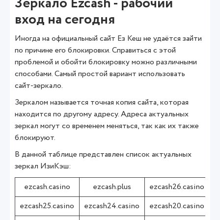
Зеркало Ezcash - рабочий
вход на сегодня
Иногда на официальный сайт Ез Кеш не удаётся зайти
по причине его блокировки. Справиться с этой
проблемой и обойти блокировку можно различными
способами. Самый простой вариант использовать
сайт-зеркало.
Зеркалом называется точная копия сайта, которая
находится по другому адресу. Адреса актуальных
зеркал могут со временем меняться, так как их также
блокируют.
В данной таблице представлен список актуальных
зеркал ИзиКэш:
ezcash.casino
ezcash.plus
ezcash26.casino
ezcash25.casino
ezcash24.casino
ezcash20.casino