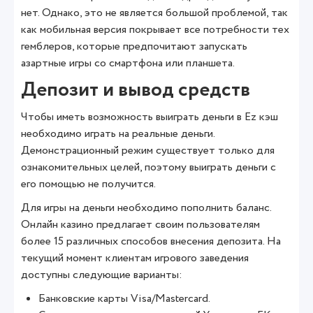
нет. Однако, это не является большой проблемой, так
как мобильная версия покрывает все потребности тех
гемблеров, которые предпочитают запускать
азартные игры со смартфона или планшета.
Депозит и вывод средств
Чтобы иметь возможность выиграть деньги в Ez кэш
необходимо играть на реальные деньги.
Демонстрационный режим существует только для
ознакомительных целей, поэтому выиграть деньги с
его помощью не получится.
Для игры на деньги необходимо пополнить баланс.
Онлайн казино предлагает своим пользователям
более 15 различных способов внесения депозита. На
текущий момент клиентам игрового заведения
доступны следующие варианты:
Банковские карты Visa/Mastercard.