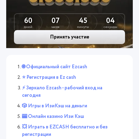
60
07
45
02
дней
часов
минуты
секунды
Принять участие
🌐 Официальный сайт Ezcash
⭐️ Регистрация в Ez cash
⚡️ Зеркало Ezcash - рабочий вход на
сегодня
🎲 Игры в ИзиКэш на деньги
🎰 Онлайн казино Изи Кэш
💥 Играть в EZCASH бесплатно и без
регистрации