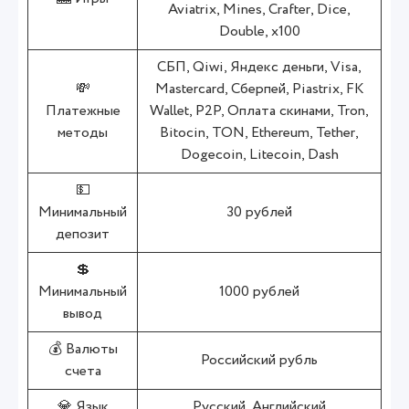
Aviatrix, Mines, Crafter, Dice,
Double, x100
СБП, Qiwi, Яндекс деньги, Visa,
💸
Mastercard, Сберпей, Piastrix, FK
Платежные
Wallet, P2P, Оплата скинами, Tron,
методы
Bitocin, TON, Ethereum, Tether,
Dogecoin, Litecoin, Dash
💵
Минимальный
30 рублей
депозит
💲
Минимальный
1000 рублей
вывод
💰 Валюты
Российский рубль
счета
💎 Язык
Русский, Английский