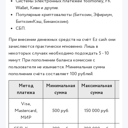
Системы электронных платежей Yoomoney, FK
Wallet, Киви и другие.
Популярные криптовалюты (Биткоин, Эфириум,
БиткоинКэш, Бинанскоин).
СБП.
При внесении денежных средств на счёт Ez cash они
зачисляются практически мгновенно. Лишь в
некоторых случаях необходимо подождать 5 - 10
минут. При пополнении баланса комиссия с
пользователя не изымается. Минимальная сумма
пополнения счёта составляет 100 рублей.
Метод
Минимальная
Максимальная
платежа
сумма
сумма
тра
Visa,
Mastercard,
500 руб.
150 000 руб.
до 
МИР