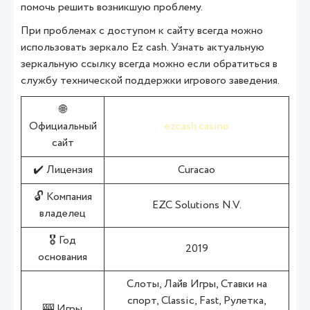
помочь решить возникшую проблему.
При проблемах с доступом к сайту всегда можно
использовать зеркало Ez cash. Узнать актуальную
зеркальную ссылку всегда можно если обратиться в
службу технической поддержки игрового заведения.
🌐
Официальный
ezcash.casino
сайт
✔️ Лицензия
Curacao
🔓 Компания
EZC Solutions N.V.
владелец
🎖️ Год
2019
основания
Слоты, Лайв Игры, Ставки на
спорт, Classic, Fast, Рулетка,
🎰 Игры